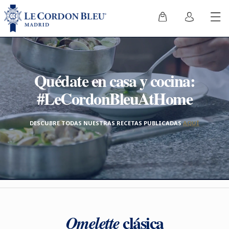
Quédate en casa y cocina:
#LeCordonBleuAtHome
DESCUBRE TODAS NUESTRAS RECETAS PUBLICADAS
AQUÍ
clásica
Omelette