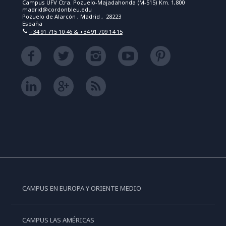
Campus UFV Ctra. Pozuelo-Majadahonda (M-515) Km. 1,800
madrid@cordonbleu.edu
Pozuelo de Alarcón , Madrid , 28223
España
+34 91 715 10 46 & +34 91 709 14 15
CAMPUS EN EUROPA Y ORIENTE MEDIO
CAMPUS LAS AMÉRICAS