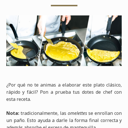
¿Por qué no te animas a elaborar este plato clásico,
rápido y fácil? Pon a prueba tus dotes de chef con
esta receta.
Nota:
tradicionalmente, las
omelettes
se enrollan con
un paño. Esto ayuda a darle la forma final correcta y
además absorbe el exceso de mantequilla.