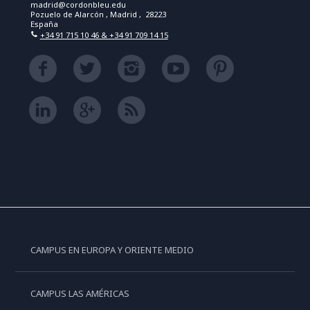
madrid@cordonbleu.edu
Pozuelo de Alarcón , Madrid , 28223
España
+34 91 715 10 46 & +34 91 709 14 15
CAMPUS EN EUROPA Y ORIENTE MEDIO
CAMPUS LAS AMÉRICAS