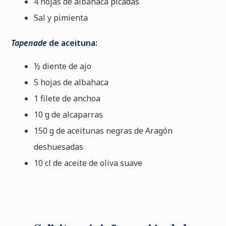
4 hojas de albahaca picadas
Sal y pimienta
Tapenade
de aceituna:
½ diente de ajo
5 hojas de albahaca
1 filete de anchoa
10 g de alcaparras
150 g de aceitunas negras de Aragón
deshuesadas
10 cl de aceite de oliva suave