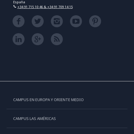
España
+34 91 715 10 46 & +34 91 709 14 15
CAMPUS EN EUROPA Y ORIENTE MEDIO
CAMPUS LAS AMÉRICAS