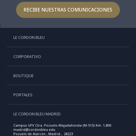
RECIBE NUESTRAS COMUNICACIONES
LE CORDON BLEU
CORPORATIVO
BOUTIQUE
PORTALES
LE CORDON BLEU MADRID
Campus UFV Ctra. Pozuelo-Majadahonda (M-515) Km. 1,800
madrid@cordonbleu.edu
Pozuelo de Alarcón , Madrid , 28223