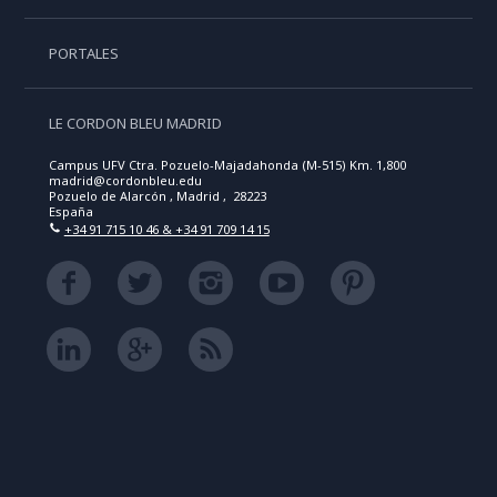
PORTALES
LE CORDON BLEU MADRID
Campus UFV Ctra. Pozuelo-Majadahonda (M-515) Km. 1,800
madrid@cordonbleu.edu
Pozuelo de Alarcón , Madrid , 28223
España
+34 91 715 10 46 & +34 91 709 14 15