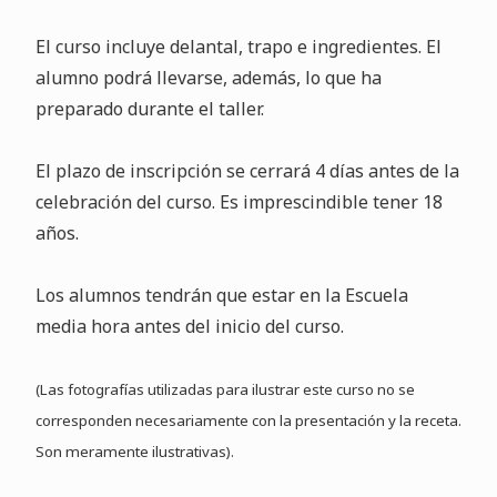
El curso incluye delantal, trapo e ingredientes. El
alumno podrá llevarse, además, lo que ha
preparado durante el taller.
El plazo de inscripción se cerrará 4 días antes de la
celebración del curso. Es imprescindible tener 18
años.
Los alumnos tendrán que estar en la Escuela
media hora antes del inicio del curso.
(Las fotografías utilizadas para ilustrar este curso no se
corresponden necesariamente con la presentación y la receta.
Son meramente ilustrativas).