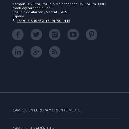
Campus UFV Ctra. Pozuelo-Majadahonda (M-515) Km. 1,800
madrid@cordonbleu.edu
Pozuelo de Alarcón , Madrid , 28223
España
+34 91 715 10 46 & +34 91 709 14 15
CAMPUS EN EUROPA Y ORIENTE MEDIO
CAMPUS LAS AMÉRICAS