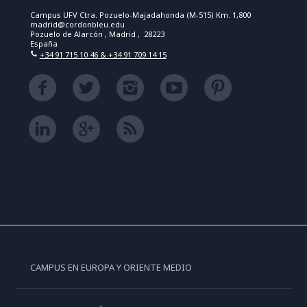
Campus UFV Ctra. Pozuelo-Majadahonda (M-515) Km. 1,800
madrid@cordonbleu.edu
Pozuelo de Alarcón , Madrid , 28223
España
+34 91 715 10 46 & +34 91 709 14 15
CAMPUS EN EUROPA Y ORIENTE MEDIO