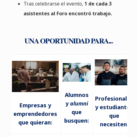
Tras celebrarse el evento,
1 de cada 3
asistentes al Foro encontró trabajo.
UNA OPORTUNIDAD PARA...
Alumnos
Profesionales
y
alumni
Empresas y
y estudiantes
que
emprendedores
que
busquen:
que quieran:
necesiten: