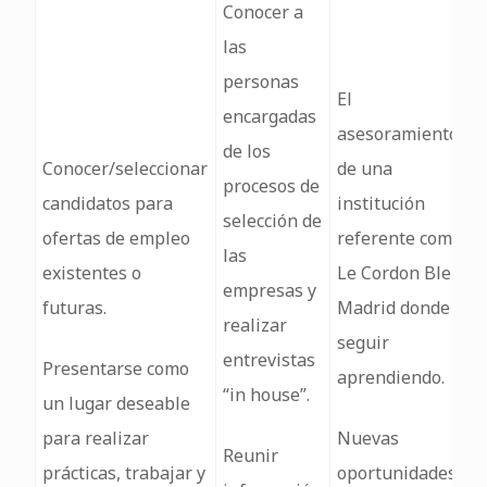
Conocer a
las
personas
El
encargadas
asesoramiento
de los
Conocer/seleccionar
de una
procesos de
candidatos para
institución
selección de
ofertas de empleo
referente como
las
existentes o
Le Cordon Bleu
empresas y
futuras.
Madrid donde
realizar
seguir
entrevistas
Presentarse como
aprendiendo.
“in house”.
un lugar deseable
para realizar
Nuevas
Reunir
prácticas, trabajar y
oportunidades