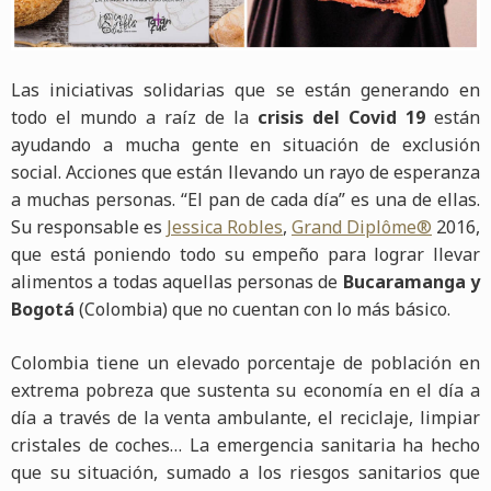
Las iniciativas solidarias que se están generando en
todo el mundo a raíz de la
crisis del Covid 19
están
ayudando a mucha gente en situación de exclusión
social. Acciones que están llevando un rayo de esperanza
a muchas personas. “El pan de cada día” es una de ellas.
Su responsable es
Jessica Robles
,
Grand Diplôme®
2016,
que está poniendo todo su empeño para lograr llevar
alimentos a todas aquellas personas de
Bucaramanga y
Bogotá
(Colombia) que no cuentan con lo más básico.
Colombia tiene un elevado porcentaje de población en
extrema pobreza que sustenta su economía en el día a
día a través de la venta ambulante, el reciclaje, limpiar
cristales de coches… La emergencia sanitaria ha hecho
que su situación, sumado a los riesgos sanitarios que