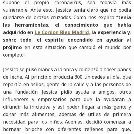
supone el propio coronavirus, sea todavía más
vulnerable. Ante esto, Jessica tenía claro que no podía
quedarse de brazos cruzados. Como nos explica “
tenía
las herramientas, el conocimiento que había
adquirido en
Le Cordon Bleu Madrid,
la experiencia y,
sobre todo, el espíritu encendido en ayudar al
prójimo
en esta situación que cambió el mundo por
completo”.
Jessica se puso manos a la obra y comenzó a hacer panes
de leche. Al principio producía 800 unidades al día, que
repartía en asilos, gente de la calle y a las personas de
una fundación. Jessica pidió ayuda a amigos, otros
influencers y empresarios para que la ayudaran a
difundir la iniciativa y así poder llegar a más gente y
donar más alimentos, además de útiles de primera
necesidad para los niños. Además, decidió comenzar a
hornear brioche con diferentes rellenos para que,