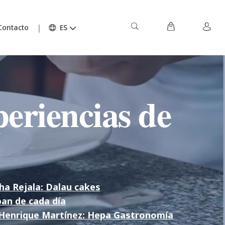
Contacto
ES
eriencias de
ha Rejala: Dalau cakes
pan de cada día
Henrique Martínez: Hepa Gastronomía