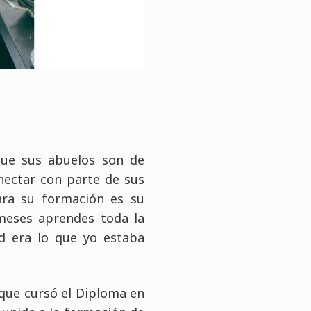
que sus abuelos son de
nectar con parte de sus
ara su formación es su
 meses aprendes toda la
d era lo que yo estaba
ique cursó el Diploma en