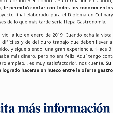
 Le Cordon Bleu Londres. Su formación en Madrid, 
a,
le permitió contar con todos los conocimientos
oyecto final elaborado para el Diploma en Culina
ses de lo que más tarde sería Hepa Gastronomía.
, vio la luz en enero de 2019. Cuando echa la vista 
ifíciles y de del duro trabajo que deben llevar a
ido, y sigue siendo, una gran experiencia. “Hace 3
naba más dinero, pero no era feliz. Aquí tengo conta
ero empleo… es muy satisfactorio”, nos cuenta.
Su 
a logrado hacerse un hueco entre la oferta gastro
cita más información 