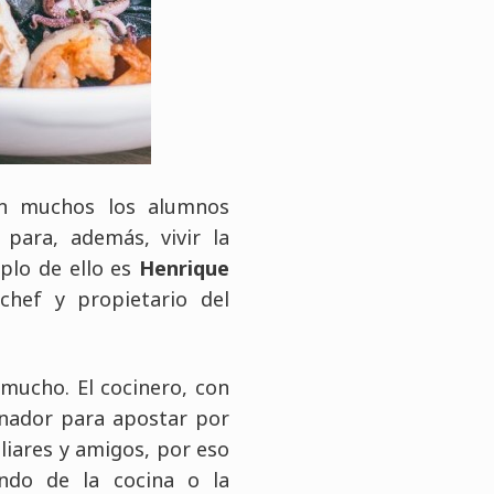
on muchos los alumnos
para, además, vivir la
mplo de ello es
Henrique
chef y propietario del
mucho. El cocinero, con
denador para apostar por
liares y amigos, por eso
ndo de la cocina o la