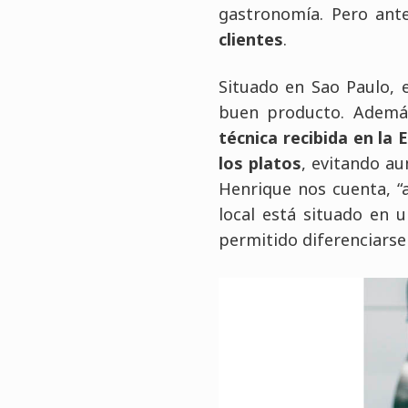
gastronomía. Pero ant
clientes
.
Situado en Sao Paulo, 
buen producto. Ademá
técnica recibida en la
los platos
, evitando a
Henrique nos cuenta, “a
local está situado en 
permitido diferenciarse 