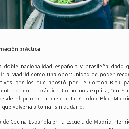
mación práctica
a doble nacionalidad española y brasileña dado 
 venir a Madrid como una oportunidad de poder reco
otivos por los que apostó por Le Cordon Bleu p
entrada en la práctica. Como nos explica, “en 9
s desde el primer momento. Le Cordon Bleu Madri
 que volvería a tomar sin dudarlo.
 de Cocina Española en la Escuela de Madrid, Henr