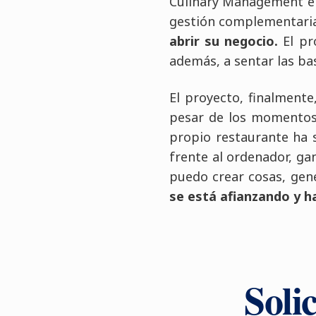
Culinary Management en
gestión complementari
abrir su negocio.
El pr
además, a sentar las ba
El proyecto, finalmente
pesar de los momentos d
propio restaurante ha s
frente al ordenador, ga
puedo crear cosas, gen
se está afianzando y h
Soli