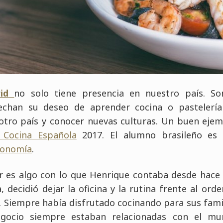
id
no solo tiene presencia en nuestro país. S
echan su deseo de aprender cocina o pastelería 
 otro país y conocer nuevas culturas. Un buen eje
 Cocina Española
2017. El alumno brasileño es 
ronomía
.
 es algo con lo que Henrique contaba desde hace 
, decidió dejar la oficina y la rutina frente al or
. Siempre había disfrutado cocinando para sus fami
egocio siempre estaban relacionadas con el mu