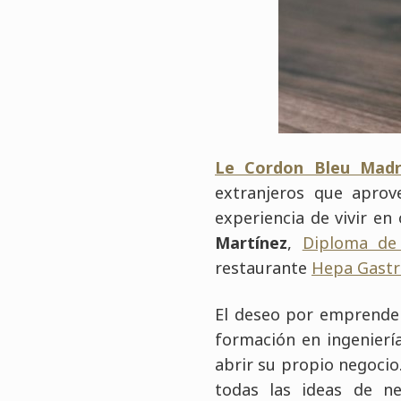
Le Cordon Bleu Madr
extranjeros que aprov
experiencia de vivir en
Martínez
,
Diploma de
restaurante
Hepa Gast
El deseo por emprender
formación en ingeniería
abrir su propio negocio
todas las ideas de n