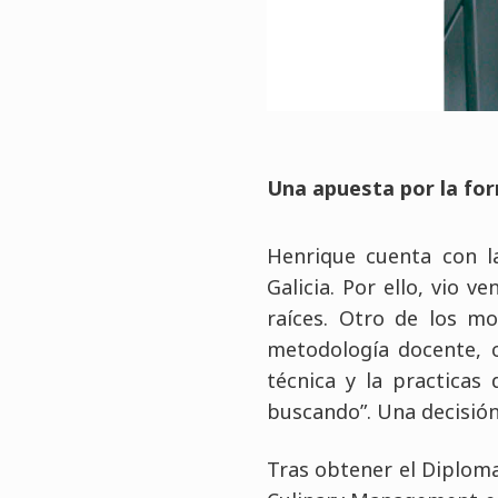
Una apuesta por la for
Henrique cuenta con l
Galicia. Por ello, vio
raíces. Otro de los m
metodología docente, c
técnica y la practica
buscando”. Una decisión
Tras obtener el Diploma