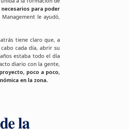
unida a la formación de
 necesarios para poder
ry Management le ayudó,
atrás tiene claro que, a
 cabo cada día, abrir su
 años estaba todo el día
cto diario con la gente,
proyecto, poco a poco,
nómica en la zona.
de la