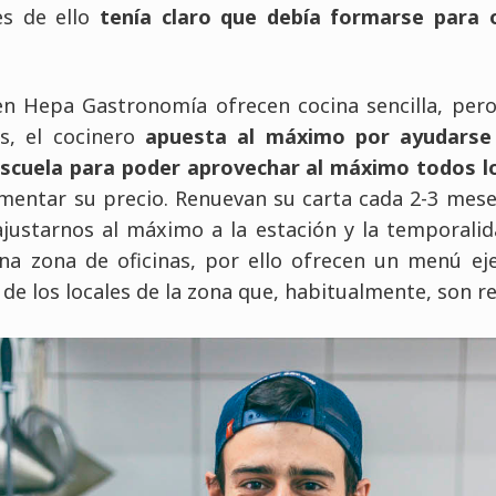
es de ello
tenía claro que debía formarse para 
en Hepa Gastronomía ofrecen cocina sencilla, pero
s, el cocinero
apuesta al máximo por ayudarse
 Escuela para poder aprovechar al máximo todos 
umentar su precio. Renuevan su carta cada 2-3 mese
justarnos al máximo a la estación y la temporalid
una zona de oficinas, por ello ofrecen un menú eje
de los locales de la zona que, habitualmente, son re