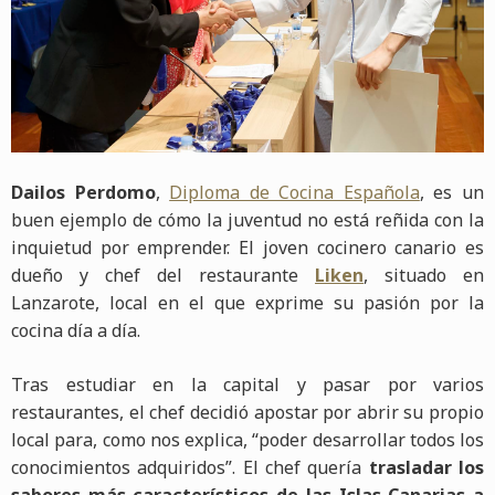
Dailos Perdomo
,
Diploma de Cocina Española
, es un
buen ejemplo de cómo la juventud no está reñida con la
inquietud por emprender. El joven cocinero canario es
dueño y chef del restaurante
Liken
, situado en
Lanzarote, local en el que exprime su pasión por la
cocina día a día.
Tras estudiar en la capital y pasar por varios
restaurantes, el chef decidió apostar por abrir su propio
local para, como nos explica, “poder desarrollar todos los
conocimientos adquiridos”. El chef quería
trasladar los
sabores más característicos de las Islas Canarias a