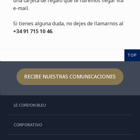
una tarjeta de regalo que te haremos llegar vía
e-mail.
Si tienes alguna duda, no dejes de llamarnos al
+34 91 715 10 46
.
TOP
RECIBE NUESTRAS COMUNICACIONES
LE CORDON BLEU
CORPORATIVO