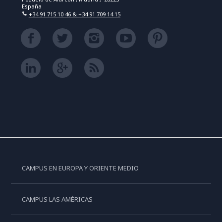
España
+34 91 715 10 46 & +34 91 709 14 15
CAMPUS EN EUROPA Y ORIENTE MEDIO
CAMPUS LAS AMÉRICAS