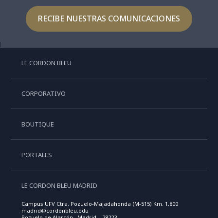
RECIBE NUESTRAS COMUNICACIONES
LE CORDON BLEU
CORPORATIVO
BOUTIQUE
PORTALES
LE CORDON BLEU MADRID
Campus UFV Ctra. Pozuelo-Majadahonda (M-515) Km. 1,800
madrid@cordonbleu.edu
Pozuelo de Alarcón , Madrid , 28223