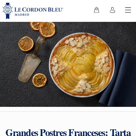
Grandes Postres Franceses: Tarta