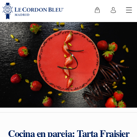
Cocina en pareja: Tarta Fraisier