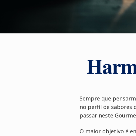
Harmo
Sempre que pensarmo
no perfil de sabores
passar neste Gourmet
O maior objetivo é e