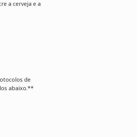
e a cerveja e a
rotocolos de
los abaixo.**