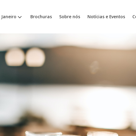
 Janeiro
Brochuras
Sobre nós
Notícias e Eventos
C