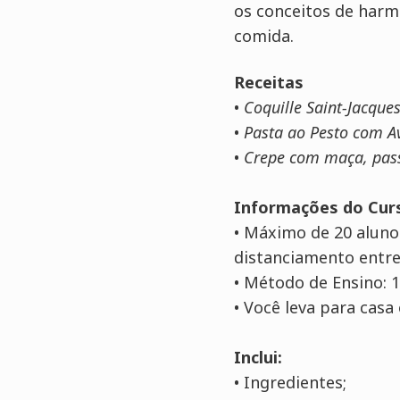
os conceitos de harm
comida.
Receitas
•
Coquille
Saint-Jacque
•
Pasta ao
Pesto
com Av
•
Crepe com maça, pass
Informações do Cur
• Máximo de 20 aluno
distanciamento entre
• Método de Ensino:
• Você leva para casa 
Inclui:
• Ingredientes;