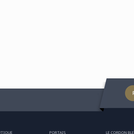
UTIQUE
PORTAIS
LE CORDON BLE