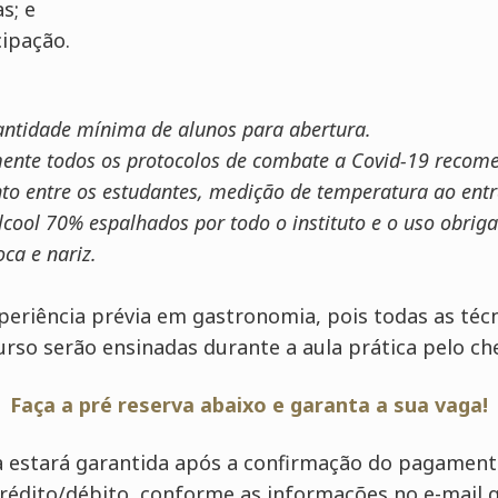
s; e
cipação.
antidade mínima de alunos para abertura.
ente todos os protocolos de combate a Covid-19 recom
to entre os estudantes, medição de temperatura ao entr
lcool 70% espalhados por todo o instituto e o uso obrig
ca e nariz.
periência prévia em gastronomia, pois todas as téc
rso serão ensinadas durante a aula prática pelo che
Faça a pré reserva abaixo e garanta a sua vaga!
a estará garantida após a confirmação do pagament
crédito/débito, conforme as informações no e-mail 