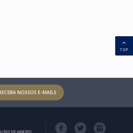
TOP
RECEBA NOSSOS E-MAILS
U RIO DE JANEIRO