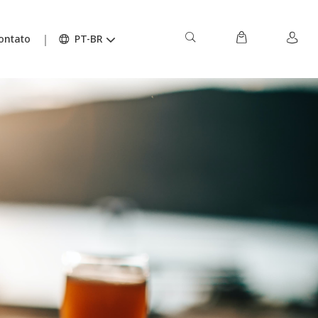
ontato
PT-BR