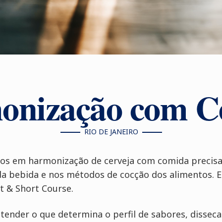
nização com C
RIO DE JANEIRO
s em harmonização de cerveja com comida precisa
 da bebida e nos métodos de cocção dos alimentos. E
 & Short Course.
ntender o que determina o perfil de sabores, disse