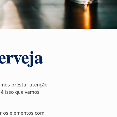
erveja
mos prestar atenção
 é isso que vamos
car os elementos com