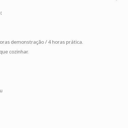
:
oras demonstração / 4 horas prática.
que cozinhar.
eu