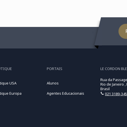
UTIQUE
PORTAIS
LE CORDON BLE
Rua da Passage
tique USA
Alunos
Rio de Janeiro ,
Brasil
tique Europa
Agentes Educacionais
021 3189-34