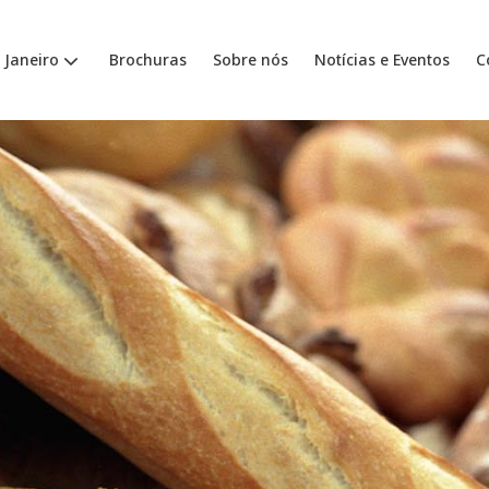
 Janeiro
Brochuras
Sobre nós
Notícias e Eventos
C