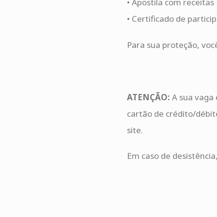
• Apostila com receitas
• Certificado de partici
Para sua proteção, voc
ATENÇÃO:
A sua vaga 
cartão de crédito/débi
site.
Em caso de desistência,