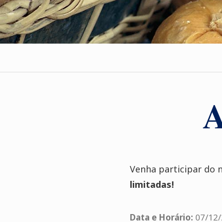
A
Venha participar do 
limitadas!
Data e Horário:
07
/12/