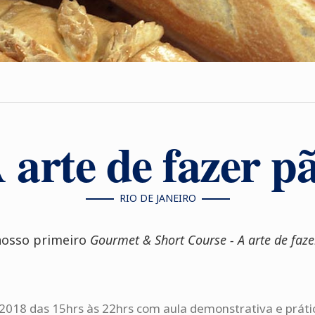
 arte de fazer p
RIO DE JANEIRO
nosso primeiro
Gourmet & Short Course - A arte de faze
2018 das 15hrs às 22hrs com aula demonstrativa e práti