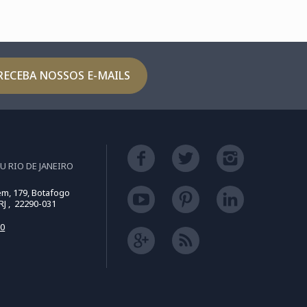
RECEBA NOSSOS E-MAILS
U RIO DE JANEIRO
m, 179, Botafogo
 RJ , 22290-031
50