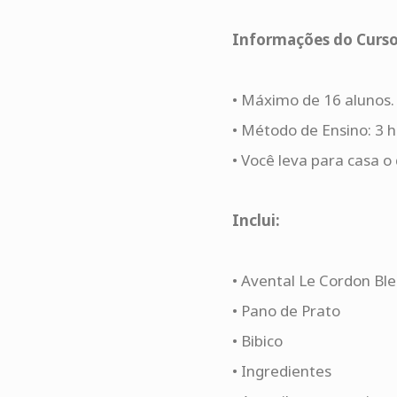
Informações do Curso
• Máximo de 16 alunos.
• Método de Ensino: 3 h
• Você leva para casa o 
Inclui:
• Avental Le Cordon Bl
• Pano de Prato
• Bibico
• Ingredientes