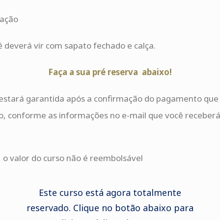
pação
ê deverá vir com sapato fechado e calça.
Faça a sua pré reserva abaixo!
estará garantida após a confirmação do pagamento que d
to, conforme as informações no e-mail que você receberá 
 o valor do curso não é reembolsável
Este curso está agora totalmente
reservado. Clique no botão abaixo para