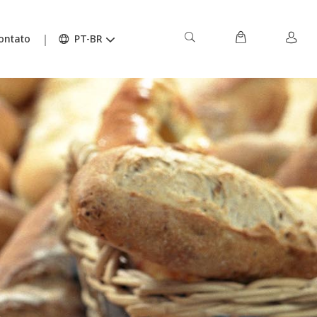
ontato
PT-BR