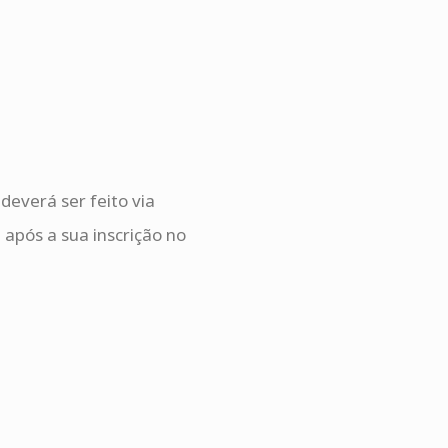
everá ser feito via
após a sua inscrição no