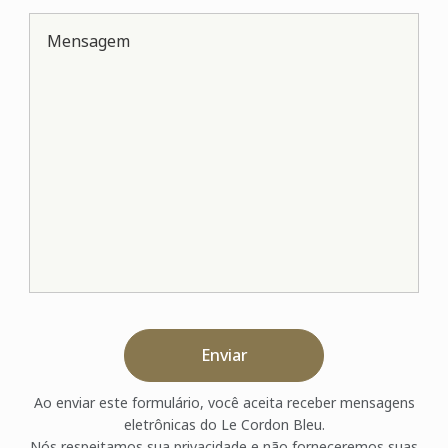
Mensagem
Enviar
Ao enviar este formulário, você aceita receber mensagens
eletrônicas do Le Cordon Bleu.
Nós respeitamos sua privacidade e não forneceremos suas