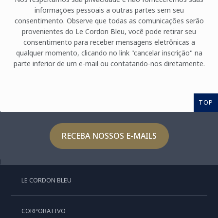
informações pessoais a outras partes sem seu
consentimento. Observe que todas as comunicações serão
provenientes do Le Cordon Bleu, você pode retirar seu
consentimento para receber mensagens eletrônicas a
qualquer momento, clicando no link "cancelar inscrição" na
parte inferior de um e-mail ou contatando-nos diretamente.
TOP
RECEBA NOSSOS E-MAILS
LE CORDON BLEU
CORPORATIVO