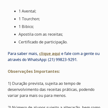
1 Avental;
1 Tourchon;
1 Bibico;
Apostila com as receitas;
Certificado de participação.
Para saber mais,
clique aqu
i
e fale com a gente ou
através do WhatsApp: (21) 99823-9291.
Observações Importantes:
1) Duração prevista, sujeita ao tempo de
desenvolvimento das receitas práticas, podendo
variar para mais ou para menos.
2) Número de alunos sujeito a alteração, bem como