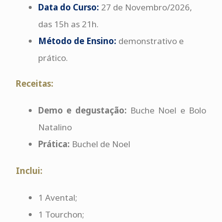
Data do Curso:
27 de Novembro/2026
,
das 15h as 21h.
Método de Ensino:
demonstrativo e
prático.
Receitas:
Demo e degustação:
Buche Noel e Bolo
Natalino
Prática:
Buchel de Noel
Inclui:
1 Avental;
1 Tourchon;