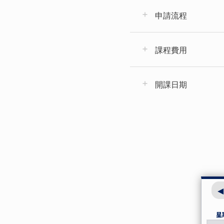
申請流程
課程費用
開課日期
星