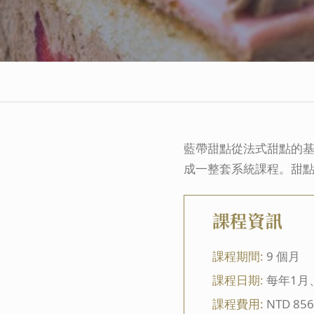
藍帶甜點從法式甜點的
成一整套系統課程。甜
課程資訊
課程期間:
9 個月
課程日期:
每年1月
課程費用:
NTD
856