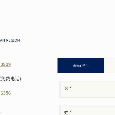
AN REGION
 0909
未来的学生
(免费电话)
名 *
 6356
姓 *
市