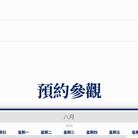
預約參觀
八月
2026
期日
星期一
星期二
星期三
星期四
星期五
星