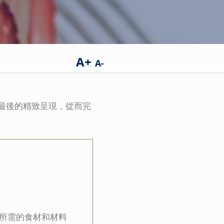
A+
A-
最後的精致呈現，從而完
程所需的食材和材料