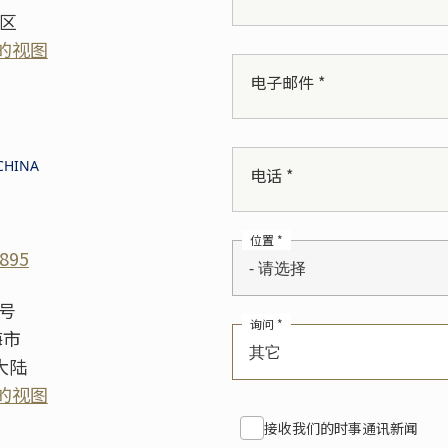
地区
的视图
电子邮件 *
CHINA
电话 *
位置 *
1895
- 请选择
8号
询问 *
海市
其它
国大陆
的视图
接收我们的时事通讯新闻