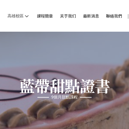
高雄校區
課程簡章
关于我们
最新消息
聯絡我們
藍帶甜點證書
9個月甜點課程