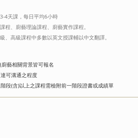
3-4天課，每日平均6小時
課程、廚藝理論課程、廚藝實作課程。
級、高級課程中多數以英文授課輔以中文翻譯。
無廚藝相關背景皆可報名
須達可溝通之程度
階段(含)以上之課程需檢附前一階段證書或成績單