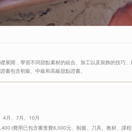
基礎展開，學習不同甜點素材的組合、加工以及裝飾的技巧、
點證書包含初級、中級和高級甜點證書。
、4月、7月、10月
,400
(費用已包含審查費8,000元、制服、刀具、教材、課