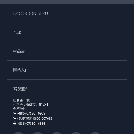
LE CORDON BLEU
企业
精品店
网站入口
高餐藍帶
松和路一號
小港區 , 高雄市 , 81271
台湾地区
+886 (07) 801 0909
(免费电话)
0800-307688
+886 (07) 801 6356