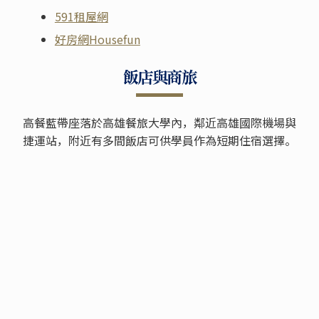
591租屋網
好房網Housefun
飯店與商旅
高餐藍帶座落於高雄餐旅大學內，鄰近高雄國際機場與
捷運站，附近有多間飯店可供學員作為短期住宿選擇。