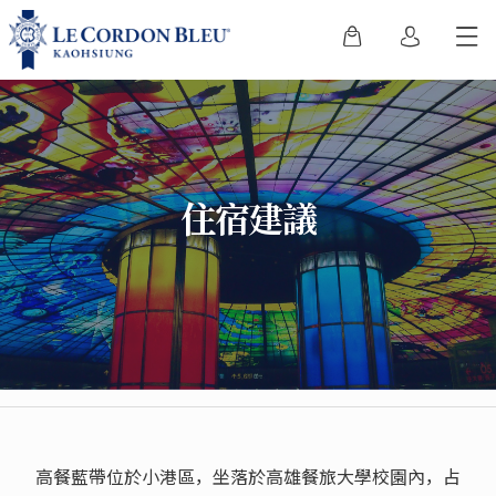
住宿建議
高餐藍帶位於小港區，坐落於高雄餐旅大學校園內，占