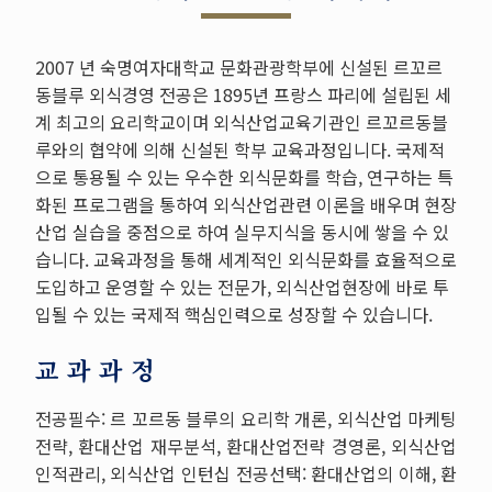
2007 년 숙명여자대학교 문화관광학부에 신설된 르꼬르
동블루 외식경영 전공은 1895년 프랑스 파리에 설립된 세
계 최고의 요리학교이며 외식산업교육기관인 르꼬르동블
루와의 협약에 의해 신설된 학부 교육과정입니다. 국제적
으로 통용될 수 있는 우수한 외식문화를 학습, 연구하는 특
화된 프로그램을 통하여 외식산업관련 이론을 배우며 현장
산업 실습을 중점으로 하여 실무지식을 동시에 쌓을 수 있
습니다. 교육과정을 통해 세계적인 외식문화를 효율적으로
도입하고 운영할 수 있는 전문가, 외식산업현장에 바로 투
입될 수 있는 국제적 핵심인력으로 성장할 수 있습니다.
교 과 과 정
전공필수: 르 꼬르동 블루의 요리학 개론, 외식산업 마케팅
전략, 환대산업 재무분석, 환대산업전략 경영론, 외식산업
인적관리, 외식산업 인턴십 전공선택: 환대산업의 이해, 환