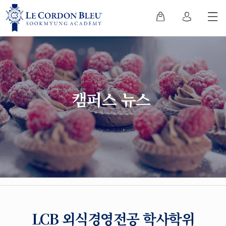
캠퍼스 뉴스
LCB 외식경영전공 학사학위