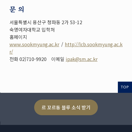
문 의
서울특별시 용산구 청파동 2가 53-12
숙명여자대학교 입학처
홈페이지
www.sookmyung.ac.kr
/
http://lcb.sookmyung.ac.k
r/
전화 02)710-9920 이메일
ipak@sm.ac.kr
TOP
르 꼬르동 블루 소식 받기