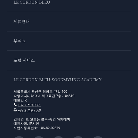
LE CORDON BLEU
제휴안내
부띠끄
포털 서비스
LE CORDON BLEU-SOOKMYUNG ACADEMY
서울특별시 용산구 청파로 47길 100
숙명여자대학교 사회교육관 7층 , 04310
대한민국
+82 2 719 6961
+82 2 719 7569
업체명: 르 꼬르동 블루-숙명 아카데미
대표자명: 문시연
사업자등록번호: 106-82-02879