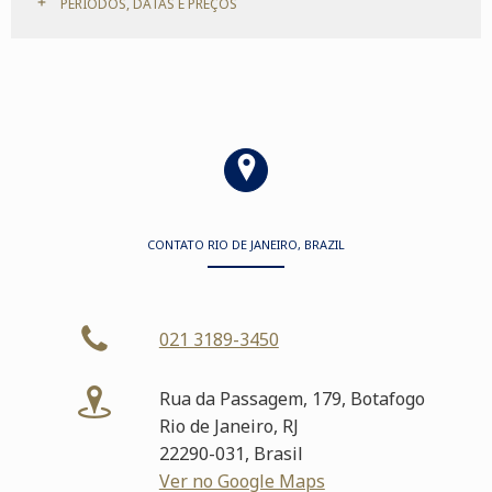
PERÍODOS, DATAS E PREÇOS
CONTATO RIO DE JANEIRO, BRAZIL
021 3189-3450
Rua da Passagem, 179, Botafogo
Rio de Janeiro, RJ
22290-031, Brasil
Ver no Google Maps