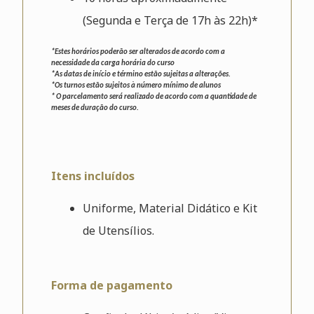
(Segunda e Terça de 17h às 22h)*
*Estes horários poderão ser alterados de acordo com a
necessidade da carga horária do curso
*As datas de início e término estão sujeitas a alterações.
*Os turnos estão sujeitos à número mínimo de alunos
* O parcelamento será realizado de acordo com a quantidade de
meses de duração do curso.
Itens incluídos
Uniforme, Material Didático e Kit
de Utensílios.
Forma de pagamento