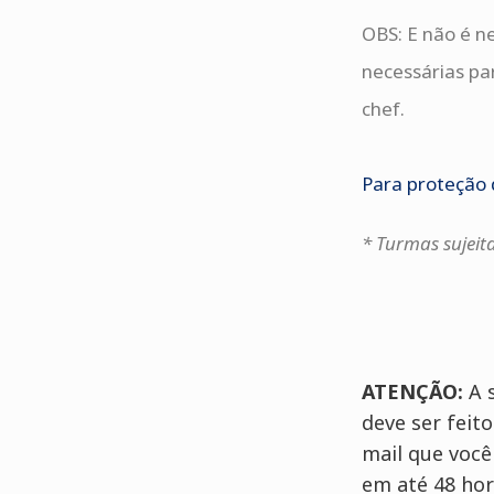
OBS: E não é n
necessárias pa
chef.
Para proteção 
* Turmas sujeit
ATENÇÃO:
A 
deve ser feit
mail que você
em até 48 hor