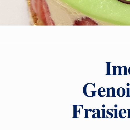
Ime
Genoi
Fraisie