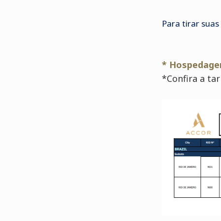
Para tirar suas
* Hospedage
*Confira a tar