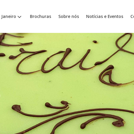
 Janeiro
Brochuras
Sobre nós
Notícias e Eventos
C