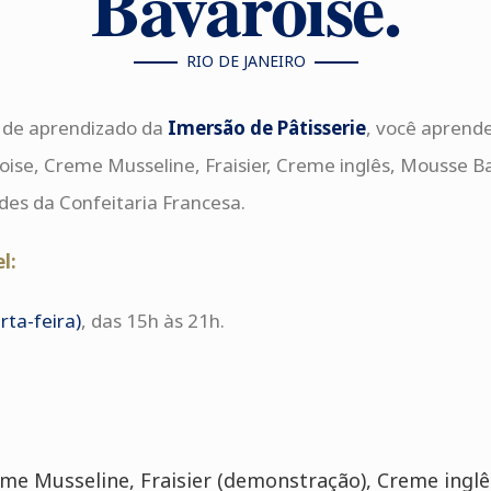
Bavaroise.
RIO DE JANEIRO
a de aprendizado da
Imersão de Pâtisserie
, você aprende
oise, Creme Musseline, Fraisier, Creme inglês, Mousse B
des da Confeitaria Francesa.
l:
rta-feira)
, das 15h às 21h.
eme Musseline, Fraisier (demonstração), Creme ingl