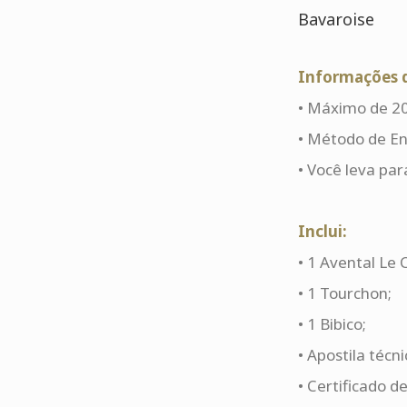
Bavaroise
Informações d
• Máximo de 20
• Método de En
• Você leva par
Inclui:
• 1 Avental Le 
• 1 Tourchon;
• 1 Bibico;
• Apostila técni
• Certificado d