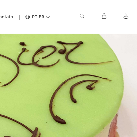
ontato
PT-BR