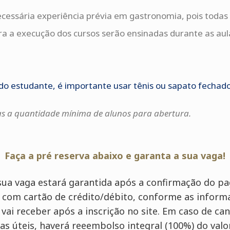
ecessária experiência prévia em gastronomia, pois todas 
ra a execução dos cursos serão ensinadas durante as aula
do estudante, é importante usar tênis ou sapato fechado
as a quantidade mínima de alunos para abertura.
Faça a pré reserva abaixo e garanta a sua vaga!
sua vaga estará garantida após a confirmação do p
o com cartão de crédito/débito, conforme as inform
 vai receber após a inscrição no site. Em caso de c
as úteis, haverá reeembolso integral (100%) do valo