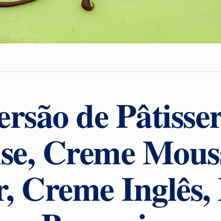
rsão de Pâtisser
se, Creme Mouss
r, Creme Inglês