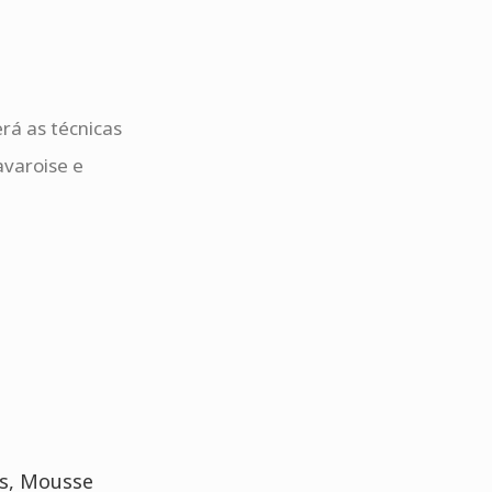
rá as técnicas
avaroise e
ês, Mousse