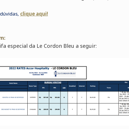
 dúvidas,
clique aqu
i!
m:
ifa especial da Le Cordon Bleu a seguir: