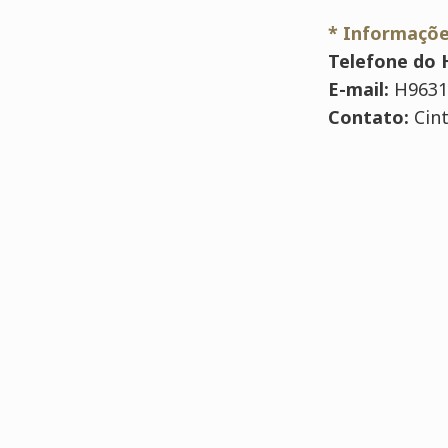
* Informaçõe
Telefone do 
E-mail:
H9631
Contato:
Cint