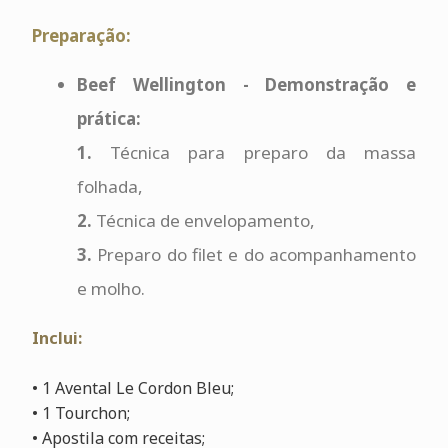
Preparação:
Beef Wellington - Demonstração e
prática:
1.
Técnica para preparo da massa
folhada,
2.
Técnica de envelopamento,
3.
Preparo do filet e do acompanhamento
e molho.
Inclui:
• 1 Avental Le Cordon Bleu;
• 1 Tourchon;
• Apostila com receitas;