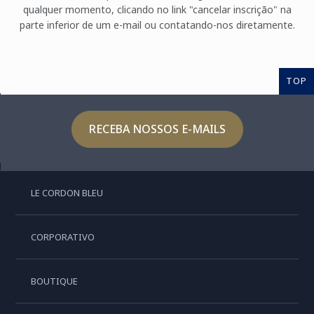
qualquer momento, clicando no link "cancelar inscrição" na
parte inferior de um e-mail ou contatando-nos diretamente.
TOP
RECEBA NOSSOS E-MAILS
LE CORDON BLEU
CORPORATIVO
BOUTIQUE