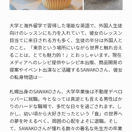
大学と海外留学で習得した堪能な英語で、外国人生徒
向けのレッスンにも力を入れていて、彼女のレッスン
目当てに来日される方も多く、生徒の半分は外国人と
のこと。「東京という場所にいながら世界と触れ合え
ることは、とても魅力的！」とおっしゃいます。現在
メディアへのレシピ提供やレシピ本出版、商品開発の
提案やイベント出演など活躍するSAWAKOさん、彼女
の転身物語は…
札幌出身のSAWAKOさん、大学卒業後は不動産デベロ
ッパーに就職。今となっては真逆とも言える男性ばか
りのハードな職場で、多忙な日々を過ごされます。し
かし、幼い頃から大好きだったという「食」の世界へ
の夢を叶えるべく、周囲の心配をよそに退職。そし
て、SAWAKOさんが憧れる数々の著名な先生方の卒業