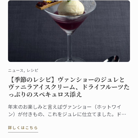
ニュース, レシピ
【季節のレシピ】ヴァンショーのジュレと
ヴァニラアイスクリーム、ドライフルーツた
っぷりのスペキュロス添え
年末のお楽しみと言えばヴァンショー（ホットワイ
ン）が付きもの、これをジュレに仕立てました。ドラ
イフルーツたっぷりのスペキュロスとヴァニラアイス
詳しくはこちら
クリームを添えれば、お祭り気分を盛り上げる簡単デ
ザートの出来上がりです。