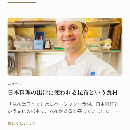
くもあり、初めて味わった時からとても好感の持てる
香りでした。」
ニュース
日本料理の出汁に使われる昆布という食材
「昆布は日本で非常にベーシックな食材。日本料理と
いう文化の根本に、昆布があると感じていました」 昆
布をテーマに選んだ理由をそう語るギヨムシェフ。
詳しくはこちら