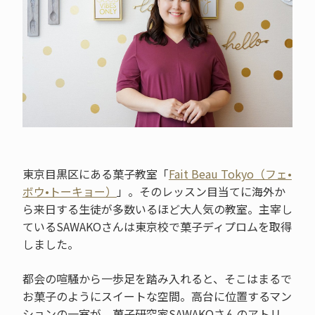
東京目黒区にある菓子教室「
Fait Beau Tokyo（フェ•
ボウ•トーキョー）
」。そのレッスン目当てに海外か
ら来日する生徒が多数いるほど大人気の教室。主宰し
ているSAWAKOさんは東京校で菓子ディプロムを取得
しました。
都会の喧騒から一歩足を踏み入れると、そこはまるで
お菓子のようにスイートな空間。高台に位置するマン
ションの一室が、菓子研究家SAWAKOさんのアトリ