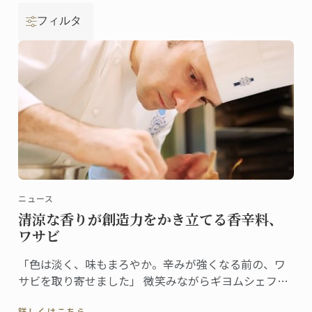
フィルタ
ニュース
清涼な香りが創造力をかき立てる香辛料、
ワサビ
「色は淡く、味もまろやか。辛みが強くなる前の、ワ
サビを取り寄せました」 微笑みながらギヨムシェフが
取り出したのはワサビ。直径約5cm、長さで20cmはあ
詳しくはこちら