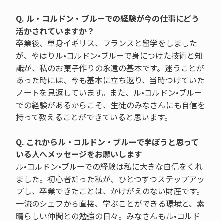
Q. ル・コルドン・ブルーでの経験が今の仕事にどう
活かされていますか？
卒業後、単身イギリス、フランスと留学をしました
が、やはりル•コルドン•ブルーで身につけた技術と知
識が、私のお菓子作りの永遠の基本です。迷うことが
あった時には、今も基本に立ち返り、当時つけていた
ノートを見返しています。また、ル•コルドン•ブルー
での経験があるからこそ、生徒のみなさんにも自信を
持って教えることができていると思います。
Q. これからル・コルドン・ブルーで学ぼうと思って
いる人へメッセージをお願いします
ル•コルドン•ブルーでの経験は私に大きな自信をくれ
ました。初心者だった私が、ひとつずつステップアッ
プし、卒業できたことは、かけがえのない財産です。
一流のシェフから直接、学ぶことができる環境と、素
晴らしい仲間との勉強の日々。みなさんもル•コルド