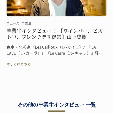
ニュース, 卒業生
卒業生インタビュー： 【ワインバー、ビス
トロ、フレンチデリ経営】山下史樹
東京・北参道『Les Cailloux（レ•カイユ）』『LA
CAVE（ラ•カーヴ）』『Le Carre（ル•キャレ）』経
営 料理/菓子ディプロム取得
詳しくはこちら
その他の卒業生インタビュー 一覧