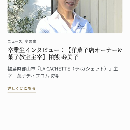
ニュース, 卒業生
卒業生インタビュー：【洋菓子店オーナー&
菓子教室主宰】柏熊 寿美子
福島県郡山市『LA CACHETTE（ラ•カシェット）』主
宰 菓子ディプロム取得
詳しくはこちら