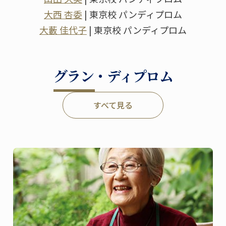
大西 杏委
| 東京校 パンディプロム
大藪 佳代子
| 東京校 パンディプロム
グラン・ディプロム
すべて見る