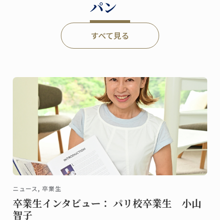
パン
すべて見る
ニュース, 卒業生
卒業生インタビュー： パリ校卒業生 小山
智子