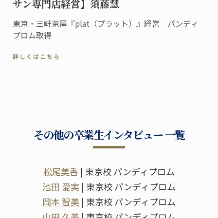
サン専門店経営】須藤慧
東京・三軒茶屋『plat（プラット）』経営 パンディ
プロム取得
詳しくはこちら
その他の卒業生インタビュー 一覧
松尾美香
| 東京校 パンディプロム
池田 愛実
| 東京校 パンディプロム
岡本 智美
| 東京校 パンディプロム
山田 久美
| 東京校 パンディプロム