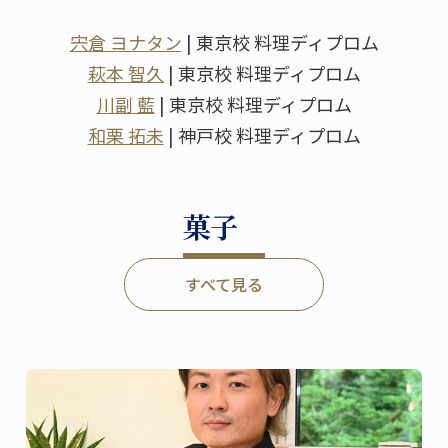
宍倉 ヨナタン
| 東京校 料理ディプロム
萩本 智久
| 東京校 料理ディプロム
川副 藍
| 東京校 料理ディプロム
和栗 拓未
| 神戸校 料理ディプロム
菓子
すべて見る