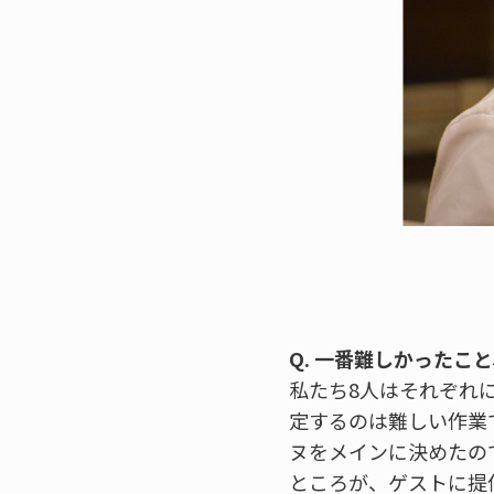
Q. 一番難しかったこ
私たち8人はそれぞれ
定するのは難しい作業
ヌをメインに決めたの
ところが、ゲストに提