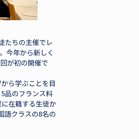
生徒たちの主催でレ
した。今年から新しく
今回が初の開催で
習から学ぶことを目
5品のフランス料
程に在籍する生徒か
国語クラスの8名の