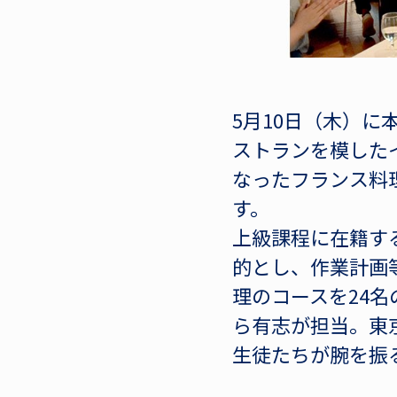
5月10日（木）
ストランを模したイ
なったフランス料
す。
上級課程に在籍す
的とし、作業計画
理のコースを24
ら有志が担当。東
生徒たちが腕を振