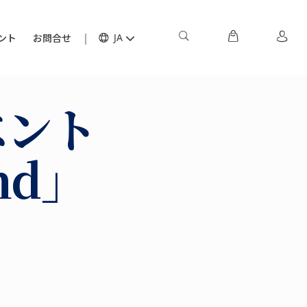
ント
お問合せ
JA
ベント
nd」