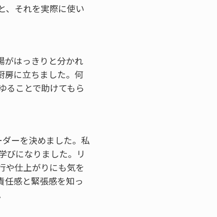
と、それを実際に使い
場がはっきりと分かれ
厨房に立ちました。何
ゆることで助けてもら
ーダーを決めました。私
学びになりました。リ
行や仕上がりにも気を
責任感と緊張感を知っ
。