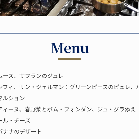
Menu
ムース、サフランのジュレ
ンフィ、サン・ジェルマン：グリーンピースのピュレ、
マルション
ティーヌ、春野菜とポム・フォンダン、ジュ・グラ添え
ール・チーズ
バナナのデザート