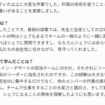
ていた以上に大変な作業でした。料理の技術を習うこと
違いがあることを実感しました。
とは？
したことです。普段の授業では、先生と生徒としての立
ントの時はシェフもまるでチームの一員のように一緒に
ればシェフに質問できますし、もちろんシェフにはあら
私たちの自主性に任せながら、見守ってくれました。
して学んだことは？
メイン・デザートの担当チームに分かれ、それぞれにリ
当のリーダーに指名されたのですが、この経験は大きな
担当分に集中するだけでなく、他のメンバーの作業の進
ん。チームで仕事をすることの大変さと面白さ、そして
、シェフになることの意味を理解したようにも思います