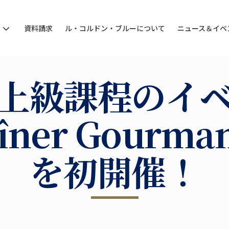
ン
資料請求
ル・コルドン・ブルーについて
ニュース＆イベ
上級課程のイ
îner Gourma
を初開催！