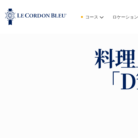
コース
ロケーショ
料理
「D