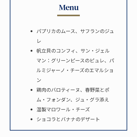
Menu
パプリカのムース、サフランのジュ
レ
帆立貝のコンフィ、サン・ジェル
マン：グリーンピースのピュレ、パ
ルミジャーノ・チーズのエマルショ
ン
鶏肉のバロティーヌ、春野菜とポ
ム・フォンダン、ジュ・グラ添え
温製マロワール・チーズ
ショコラとバナナのデザート