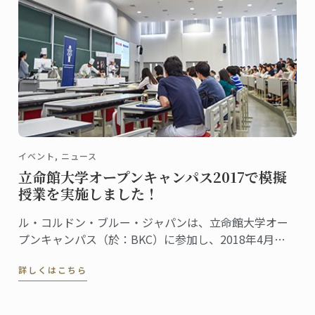
イベント, ニュース
立命館大学オープンキャンパス2017で模擬
授業を実施しました！
ル・コルドン・ブルー・ジャパンは、立命館大学オー
プンキャンパス（於：BKC）に参加し、2018年4月に
立命館大学に設置される食マネジメント学部で開講さ
詳しくはこちら
れる、新しい高等教育プログラムの模擬授業を行いま
した。