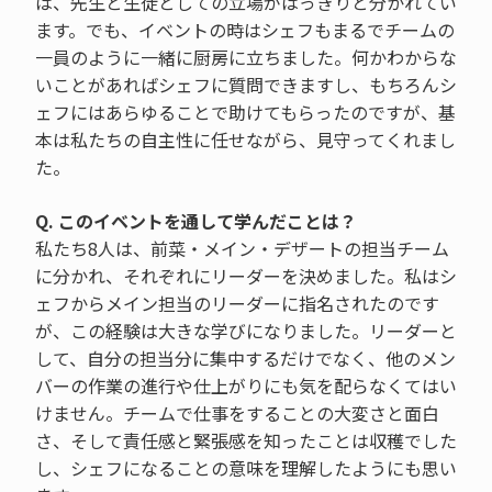
は、先生と生徒としての立場がはっきりと分かれてい
ます。でも、イベントの時はシェフもまるでチームの
一員のように一緒に厨房に立ちました。何かわからな
いことがあればシェフに質問できますし、もちろんシ
ェフにはあらゆることで助けてもらったのですが、基
本は私たちの自主性に任せながら、見守ってくれまし
た。
Q. このイベントを通して学んだことは？
私たち8人は、前菜・メイン・デザートの担当チーム
に分かれ、それぞれにリーダーを決めました。私はシ
ェフからメイン担当のリーダーに指名されたのです
が、この経験は大きな学びになりました。リーダーと
して、自分の担当分に集中するだけでなく、他のメン
バーの作業の進行や仕上がりにも気を配らなくてはい
けません。チームで仕事をすることの大変さと面白
さ、そして責任感と緊張感を知ったことは収穫でした
し、シェフになることの意味を理解したようにも思い