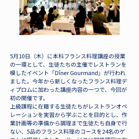
5月10日（木）に本科フランス料理講座の授業
の一環として、生徒たちの主催でレストランを
模したイベント「Dîner Gourmand」が行われ
ました。今年から新しくなったフランス料理デ
ィプロムに加わった講座内容の一つで、今回が
初の開催です。
上級課程に在籍する生徒たちがレストランオペ
レーションを実習から学ぶことを目的とし、作
業計画等の準備から調理まで生徒たち自身で行
ない、5品のフランス料理のコースを24名のゲ