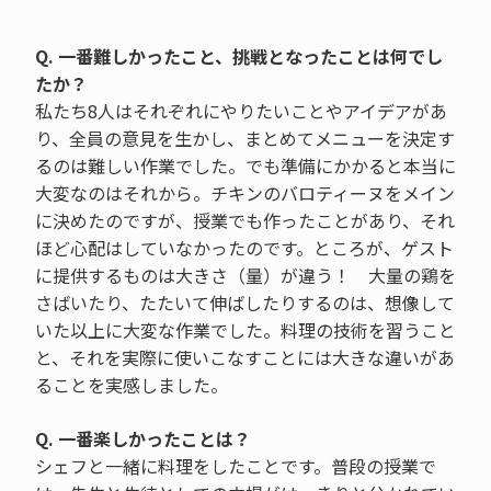
Q. 一番難しかったこと、挑戦となったことは何でし
たか？
私たち8人はそれぞれにやりたいことやアイデアがあ
り、全員の意見を生かし、まとめてメニューを決定す
るのは難しい作業でした。でも準備にかかると本当に
大変なのはそれから。チキンのバロティーヌをメイン
に決めたのですが、授業でも作ったことがあり、それ
ほど心配はしていなかったのです。ところが、ゲスト
に提供するものは大きさ（量）が違う！ 大量の鶏を
さばいたり、たたいて伸ばしたりするのは、想像して
いた以上に大変な作業でした。料理の技術を習うこと
と、それを実際に使いこなすことには大きな違いがあ
ることを実感しました。
Q. 一番楽しかったことは？
シェフと一緒に料理をしたことです。普段の授業で