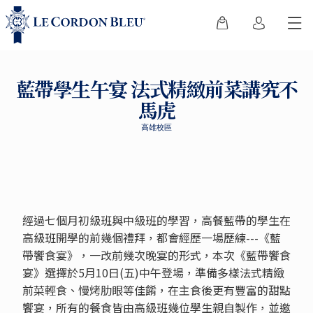
藍帶學生午宴 法式精緻前菜講究不
馬虎
高雄校區
經過七個月初級班與中級班的學習，高餐藍帶的學生在
高級班開學的前幾個禮拜，都會經歷一場歷練---《藍
帶饗食宴》，一改前幾次晚宴的形式，本次《藍帶饗食
宴》選擇於5月10日(五)中午登場，準備多樣法式精緻
前菜輕食、慢烤肋眼等佳餚，在主食後更有豐富的甜點
饗宴，所有的餐食皆由高級班幾位學生親自製作，並邀