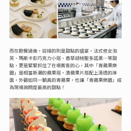
而在飽餐過後，迎接的則是甜點的盛宴，法式修女泡
芙、瑪斯卡彭巧克力小塔、香草胡桃聖多諾黑…等甜
點，更是緊緊抓住了在場賓客的心，其中「青蘋果樂
園」是相當新潮的蘋果塔，漬蘋果片搭配上清透的淋
面，外觀如同一顆真的青蘋果，也讓「青蘋果樂園」成
為現場詢問度最高的甜點！