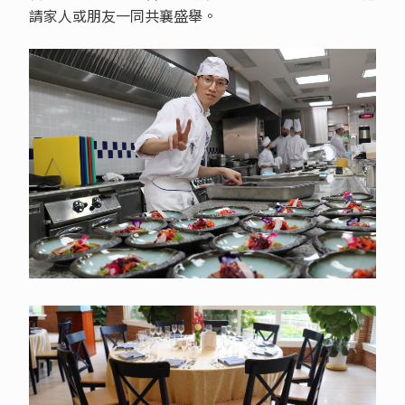
請家人或朋友一同共襄盛舉。