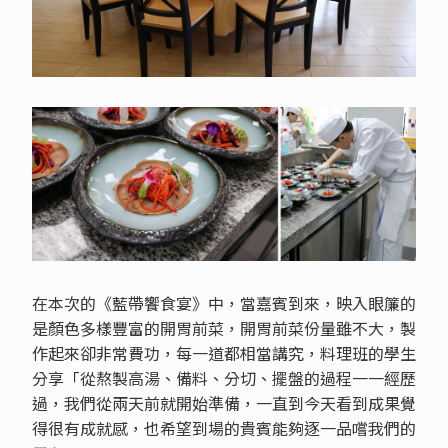
在本次的《藍帶饗食宴》中，當嘉賓到來，映入眼簾的
是顏色多樣豐富的開胃前菜，開胃前菜份量雖不大，製
作起來卻非常費功，每一道都相當講究，料理班的學生
分享「從熬製高湯、備料、分切、擺盤的過程一一經歷
過，我們從兩天前就開始準備，一直到今天看到成果覺
得很有成就感，也希望到場的貴賓能夠逐一品嚐我們的