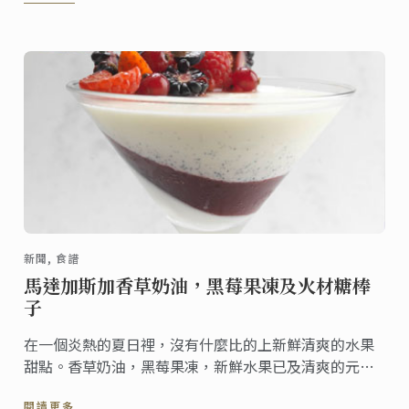
新聞, 食譜
馬達加斯加香草奶油，黑莓果凍及火材糖棒
子
在一個炎熱的夏日裡，沒有什麼比的上新鮮清爽的水果
甜點。香草奶油，黑莓果凍，新鮮水果已及清爽的元
素，金年夏天的食譜，不僅容易製作，還可事先完成。
閱讀更多