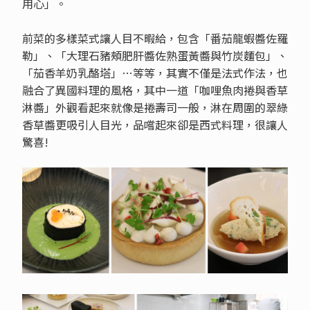
用心」。
前菜的多樣菜式讓人目不暇給，包含「番茄龍蝦醬佐羅
勒」、「大理石豬頰肥肝醬佐熟蛋黃醬與竹炭麵包」、
「茄香羊奶乳酪塔」…等等，其實不僅是法式作法，也
融合了異國料理的風格，其中一道「咖哩魚肉捲與香草
淋醬」外觀看起來就像是捲壽司一般，淋在周圍的翠綠
香草醬更吸引人目光，品嚐起來卻是西式料理，很讓人
驚喜!