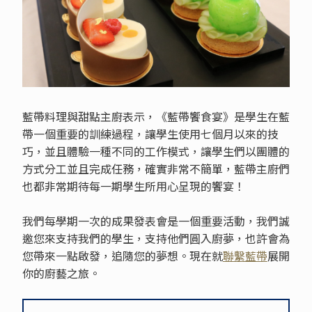
藍帶料理與甜點主廚表示，《藍帶饗食宴》是學生在藍
帶一個重要的訓練過程，讓學生使用七個月以來的技
巧，並且體驗一種不同的工作模式，讓學生們以團體的
方式分工並且完成任務，確實非常不簡單，藍帶主廚們
也都非常期待每一期學生所用心呈現的饗宴！
我們每學期一次的成果發表會是一個重要活動，我們誠
邀您來支持我們的學生，支持他們圓入廚夢，也許會為
您帶來一點啟發，追隨您的夢想。現在就
聯繫藍帶
展開
你的廚藝之旅。