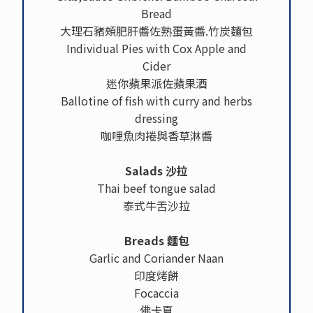
Bread
大理石豬頰肥肝醬佐熟蛋黃醬.竹炭麵包
Individual Pies with Cox Apple and
Cider
迷你蘋果派佐蘋果酒
Ballotine of fish with curry and herbs
dressing
咖哩魚肉捲與香草淋醬
Salads 沙拉
Thai beef tongue salad
泰式牛舌沙拉
Breads 麵包
Garlic and Coriander Naan
印度烤餅
Focaccia
佛卡夏