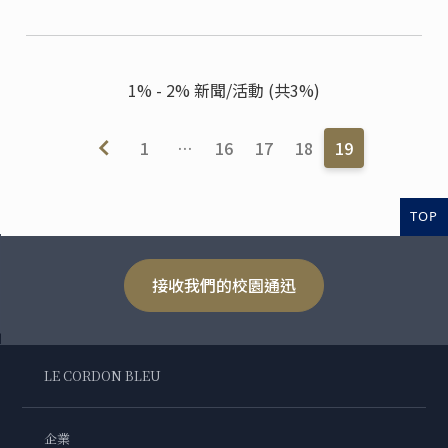
1% - 2% 新聞/活動 (共3%)
1
…
16
17
18
19
TOP
接收我們的校園通迅
LE CORDON BLEU
企業