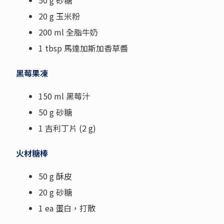
50 g 砂糖
20 g 玉米粉
200 ml 全脂牛奶
1 tbsp 馬達加斯加香草醬
黑莓果凍
150 ml 黑莓汁
50 g 砂糖
1 吉利丁片 (2 g)
火材糖棒
50 g 酥皮
20 g 砂糖
1 ea 蛋白，打散