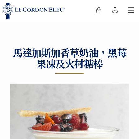
馬達加斯加香草奶油，黑莓
果凍及火材糖棒