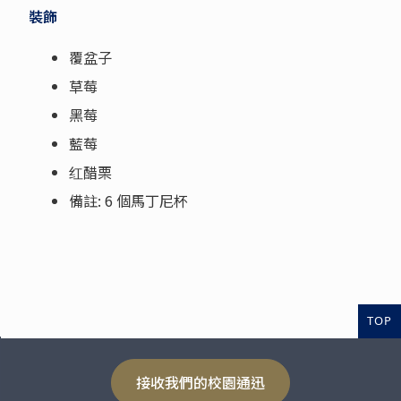
裝飾
覆盆子
草莓
黑莓
藍莓
红醋栗
備註: 6 個馬丁尼杯
TOP
接收我們的校園通迅