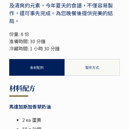
及清爽的元素，今年夏天的食譜，不僅容易製
作，還可事先完成。為您晚餐後提供完美的結
局。
份量: 6 份
准備時間: 30 分鐘
冷藏時間: 1 小時 30 分鐘
食材配料
製作方式
材料配方
馬達加斯加香草奶油
2 ea 蛋黄