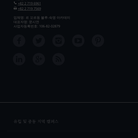
+82 2 719 6961
+82 2 719 7569
업체명: 르 꼬르동 블루-숙명 아카데미
대표자명: 문시연
사업자등록번호: 106-82-02879
유럽 및 중동 지역 캠퍼스