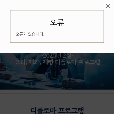
오류
오류가 있습니다.
입학설명회
-2025년 2월-
-요리, 제과, 제빵 디플로마 프로그램-
디플로마 프로그램