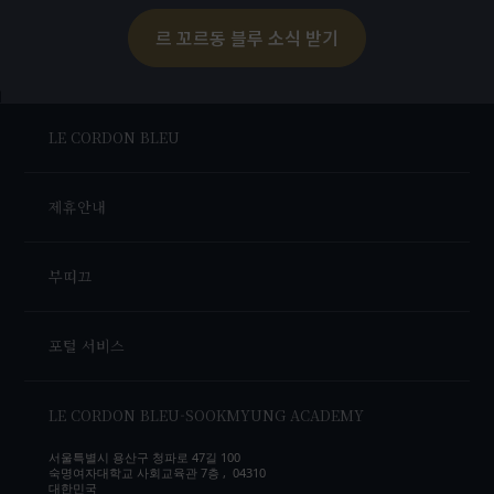
르 꼬르동 블루 소식 받기
LE CORDON BLEU
제휴안내
부띠끄
포털 서비스
LE CORDON BLEU-SOOKMYUNG ACADEMY
서울특별시 용산구 청파로 47길 100
숙명여자대학교 사회교육관 7층 , 04310
대한민국