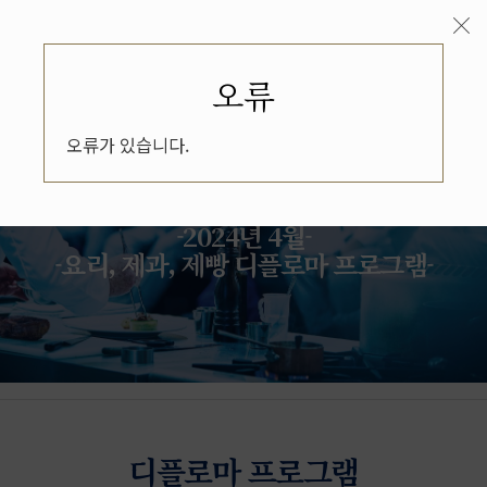
오류
오류가 있습니다.
입학설명회
-2024년 4월-
-요리, 제과, 제빵 디플로마 프로그램-
디플로마 프로그램