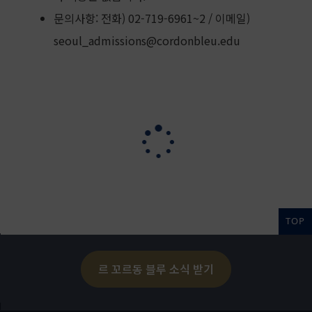
문의사항: 전화) 02-719-6961~2 / 이메일)
seoul_admissions@cordonbleu.edu
TOP
르 꼬르동 블루 소식 받기