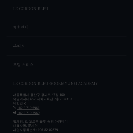
LE CORDON BLEU
제휴안내
부띠끄
포털 서비스
LE CORDON BLEU-SOOKMYUNG ACADEMY
서울특별시 용산구 청파로 47길 100
숙명여자대학교 사회교육관 7층 , 04310
대한민국
+82 2 719 6961
+82 2 719 7569
업체명: 르 꼬르동 블루-숙명 아카데미
대표자명: 문시연
사업자등록번호: 106-82-02879