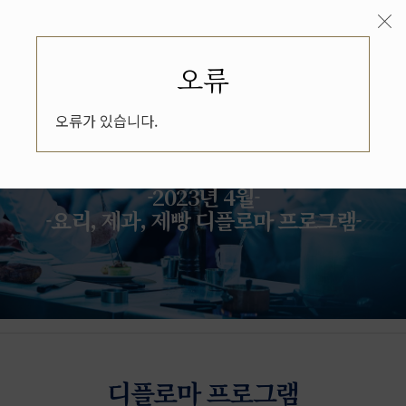
오류
오류가 있습니다.
입학설명회
-2023년 4월-
-요리, 제과, 제빵 디플로마 프로그램-
디플로마 프로그램