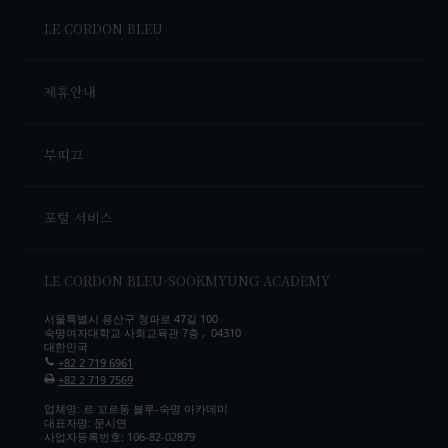
LE CORDON BLEU
제휴안내
부띠끄
포털 서비스
LE CORDON BLEU-SOOKMYUNG ACADEMY
서울특별시 용산구 청파로 47길 100
숙명여자대학교 사회교육관 7층 , 04310
대한민국
+82 2 719 6961
+82 2 719 7569
업체명: 르 꼬르동 블루-숙명 아카데미
대표자명: 문시연
사업자등록번호: 106-82-02879