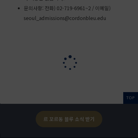
문의사항: 전화) 02-719-6961~2 / 이메일)
seoul_admissions@cordonbleu.edu
TOP
르 꼬르동 블루 소식 받기