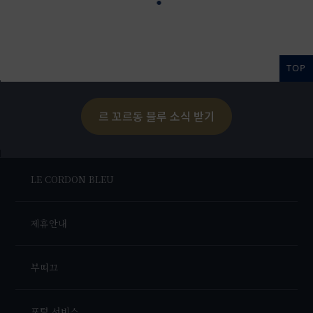
TOP
르 꼬르동 블루 소식 받기
LE CORDON BLEU
제휴안내
부띠끄
포털 서비스