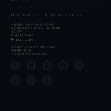
LE CORDON BLEU-SOOKMYUNG ACADEMY
서울특별시 용산구 청파로 47길 100
숙명여자대학교 사회교육관 7층 , 04310
대한민국
+82 2 719 6961
+82 2 719 7569
업체명: 르 꼬르동 블루-숙명 아카데미
대표자명: 문시연
사업자등록번호: 106-82-02879