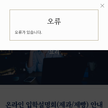
오류
오류가 있습니다.
온라인 입학설명회
-요리-
온라인 입학설명회(제과/제빵) 안내