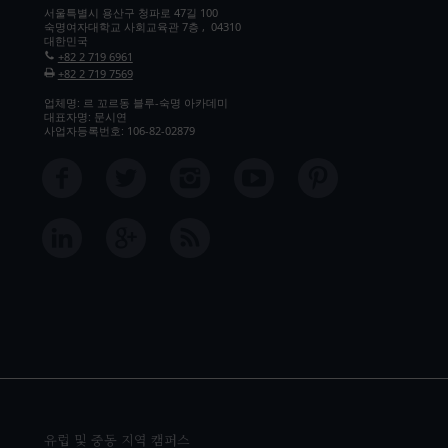
서울특별시 용산구 청파로 47길 100
숙명여자대학교 사회교육관 7층 , 04310
대한민국
+82 2 719 6961
+82 2 719 7569
업체명: 르 꼬르동 블루-숙명 아카데미
대표자명: 문시연
사업자등록번호: 106-82-02879
유럽 및 중동 지역 캠퍼스