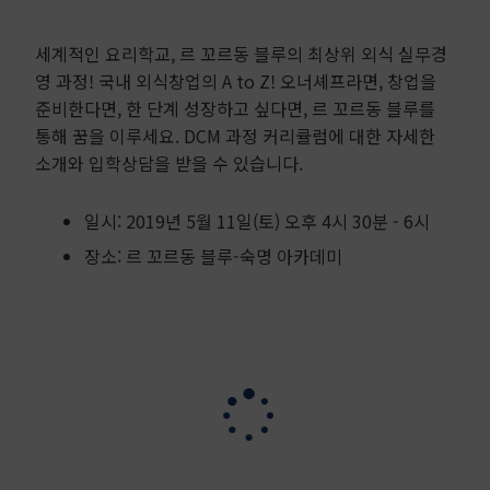
세계적인 요리학교, 르 꼬르동 블루의 최상위 외식 실무경
영 과정! 국내 외식창업의 A to Z! 오너셰프라면, 창업을
준비한다면, 한 단계 성장하고 싶다면, 르 꼬르동 블루를
통해 꿈을 이루세요. DCM 과정 커리큘럼에 대한 자세한
소개와 입학상담을 받을 수 있습니다.
일시: 2019년 5월 11일(토) 오후 4시 30분 - 6시
장소: 르 꼬르동 블루-숙명 아카데미