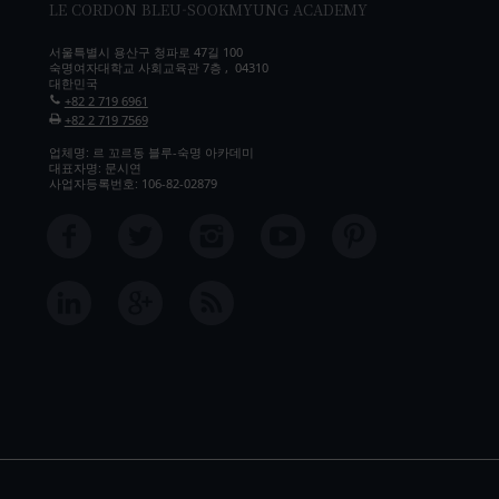
LE CORDON BLEU-SOOKMYUNG ACADEMY
서울특별시 용산구 청파로 47길 100
숙명여자대학교 사회교육관 7층 , 04310
대한민국
+82 2 719 6961
+82 2 719 7569
업체명: 르 꼬르동 블루-숙명 아카데미
대표자명: 문시연
사업자등록번호: 106-82-02879