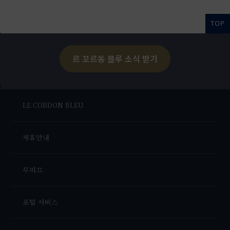
TOP
르 꼬르동 블루 소식 받기
LE CORDON BLEU
제휴안내
부띠끄
포털 서비스