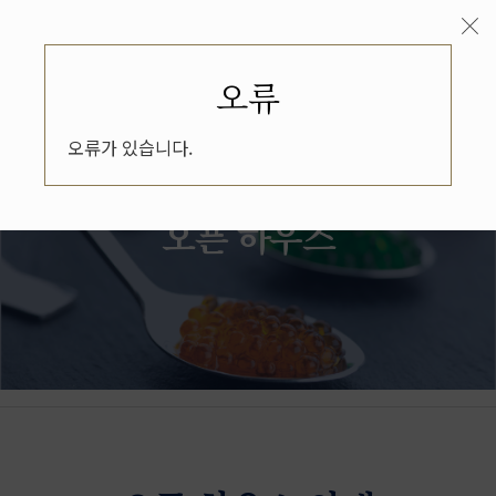
오류
오류가 있습니다.
컬리너리 매니지먼트 디플로마
오픈 하우스