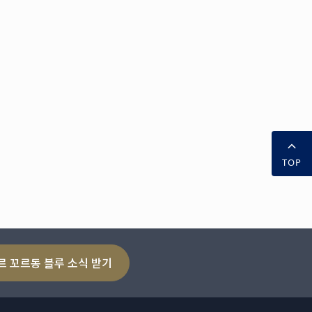
TOP
르 꼬르동 블루 소식 받기