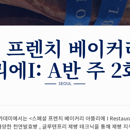
 프렌치 베이커
리에I: A반 주 2
SEOUL
데미에서는 <스페셜 프렌치 베이커리 아뜰리에 I Restaurant 
다양한 천연발효빵
,
글루텐프리 제빵 테크닉을 통해 제빵 지