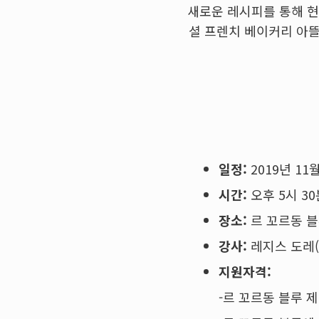
새로운 레시피를 통해 
셜 프렌치 베이커리 아뜰
일정:
2019년 11
시간:
오후 5시 30
장소:
르 꼬르동 블
강사:
레지스 도레(R
지원자격:
-르 꼬르동 블루 