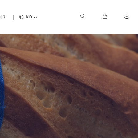
하기
KO