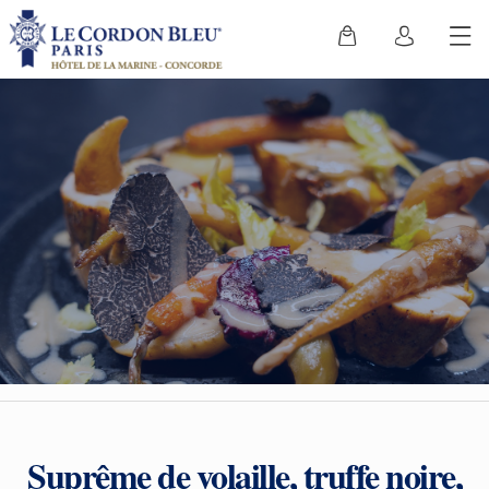
Suprême de volaille, truffe noire,