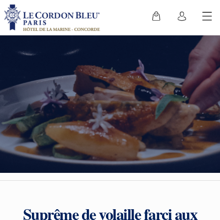
Suprême de volaille farci aux