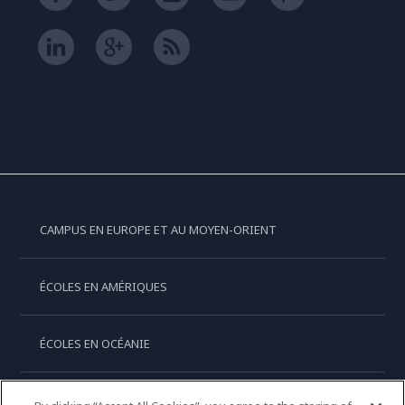
CAMPUS EN EUROPE ET AU MOYEN-ORIENT
ÉCOLES EN AMÉRIQUES
ÉCOLES EN OCÉANIE
ÉCOLES EN ASIE