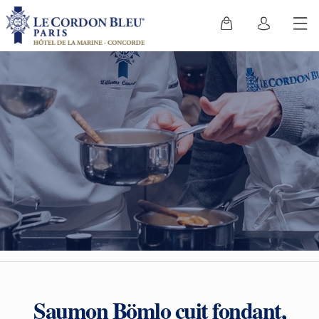
Saumon Bömlo cuit fondant,