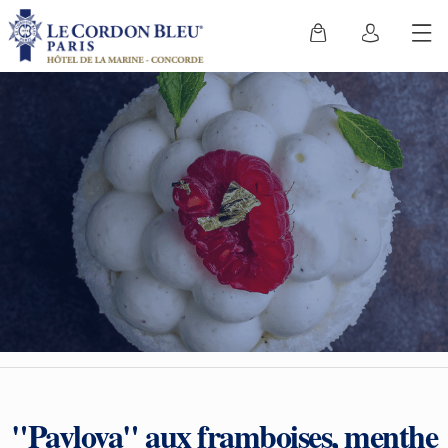
"Pavlova" aux framboises, menthe