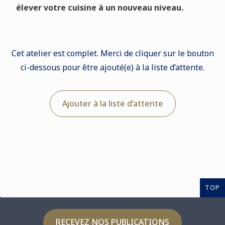
élever
votre
cuisine
à
un
nouveau
niveau.
Cet atelier est complet. Merci de cliquer sur le bouton
ci-dessous pour être ajouté(e) à la liste d’attente.
Ajouter à la liste d’attente
TOP
RECEVEZ NOS PUBLICATIONS