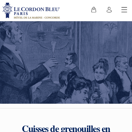
Cuisses de grenouilles en