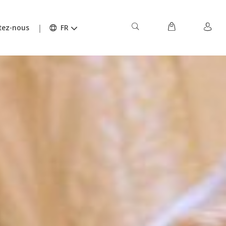
tez-nous
FR