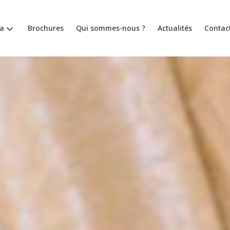
a
Brochures
Qui sommes-nous ?
Actualités
Contac