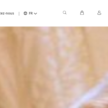
tez-nous
FR