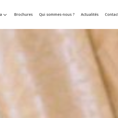
a
Brochures
Qui sommes-nous ?
Actualités
Contac