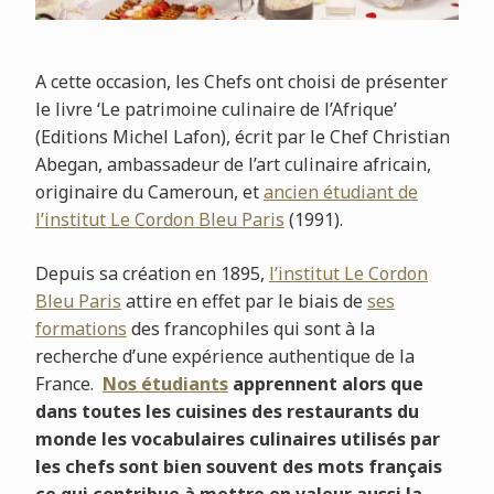
A cette occasion, les Chefs ont choisi de présenter
le livre ‘Le patrimoine culinaire de l’Afrique’
(Editions Michel Lafon), écrit par le Chef Christian
Abegan, ambassadeur de l’art culinaire africain,
originaire du Cameroun, et
ancien étudiant de
l’institut Le Cordon Bleu Paris
(1991).
Depuis sa création en 1895,
l’institut Le Cordon
Bleu Paris
attire en effet par le biais de
ses
formations
des francophiles qui sont à la
recherche d’une expérience authentique de la
France.
Nos étudiants
apprennent alors que
dans toutes les cuisines des restaurants du
monde les vocabulaires culinaires utilisés par
les chefs sont bien souvent des mots français
ce qui contribue à mettre en valeur aussi la