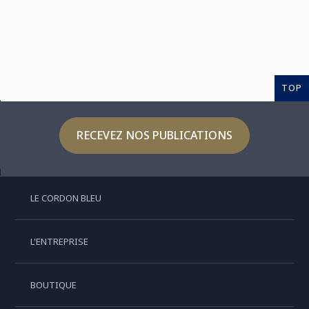
TOP
RECEVEZ NOS PUBLICATIONS
LE CORDON BLEU
L'ENTREPRISE
BOUTIQUE