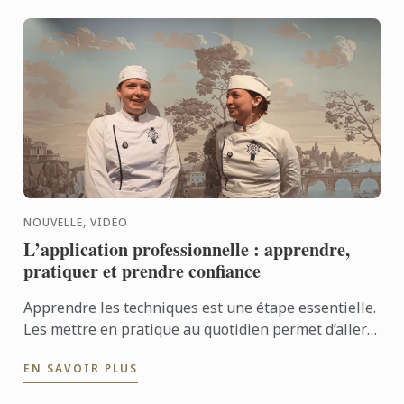
NOUVELLE, VIDÉO
L’application professionnelle : apprendre,
pratiquer et prendre confiance
Apprendre les techniques est une étape essentielle.
Les mettre en pratique au quotidien permet d’aller
encore plus loin. Avec l’application professionnelle,
EN SAVOIR PLUS
les ...