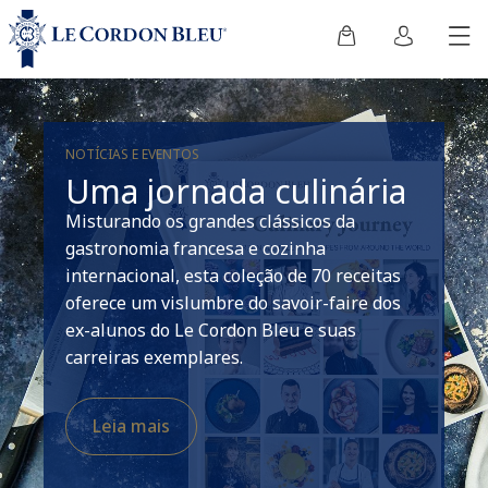
NOTÍCIAS E EVENTOS
Uma jornada culinária
Misturando os grandes clássicos da
gastronomia francesa e cozinha
internacional, esta coleção de 70 receitas
oferece um vislumbre do savoir-faire dos
ex-alunos do Le Cordon Bleu e suas
carreiras exemplares.
Leia mais