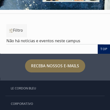
Filtro
Não há notícias e eventos neste campus
TOP
RECEBA NOSSOS E-MAILS
LE CORDON BLEU
CORPORATIVO