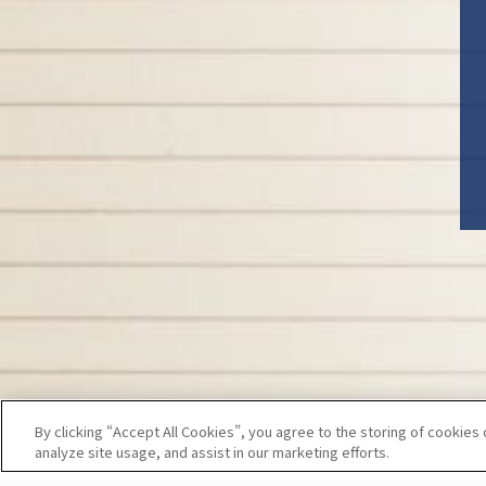
By clicking “Accept All Cookies”, you agree to the storing of cookies
analyze site usage, and assist in our marketing efforts.