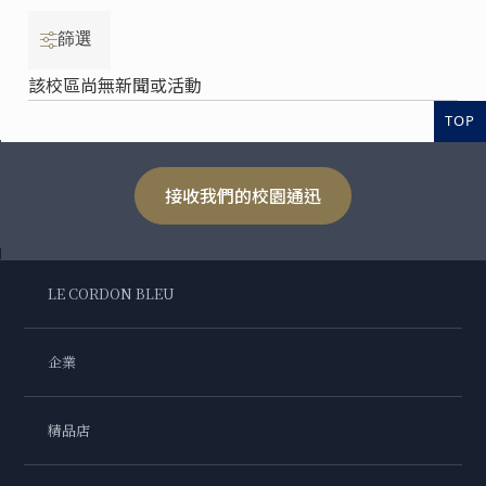
篩選
該校區尚無新聞或活動
TOP
接收我們的校園通迅
LE CORDON BLEU
企業
精品店