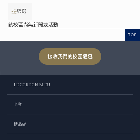
篩選
該校區尚無新聞或活動
TOP
接收我們的校園通迅
LE CORDON BLEU
企業
精品店