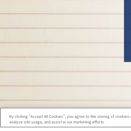
By clicking “Accept All Cookies”, you agree to the storing of cookies
analyze site usage, and assist in our marketing efforts.