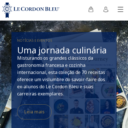
NOTÍCIAS E EVENTOS
Uma jornada culinária
Misturando os grandes clássicos da
gastronomia francesa e cozinha
internacional, esta coleção de 70 receitas
oferece um vislumbre do savoir-faire dos
ex-alunos do Le Cordon Bleu e suas
carreiras exemplares.
Leia mais