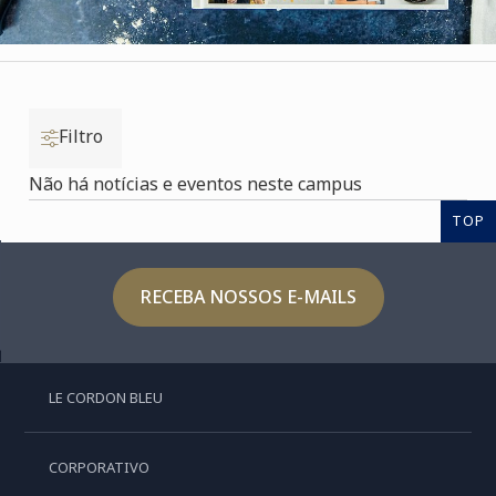
Filtro
Não há notícias e eventos neste campus
TOP
RECEBA NOSSOS E-MAILS
LE CORDON BLEU
CORPORATIVO